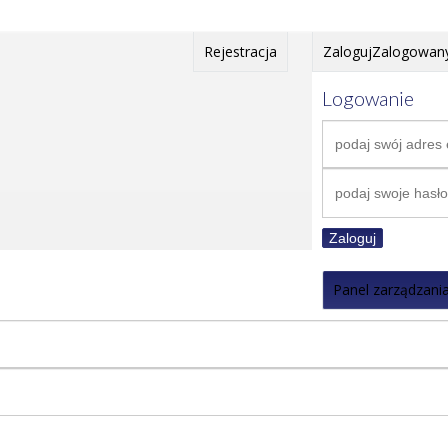
Rejestracja
Zaloguj
Zalogowan
Logowanie
Zaloguj
Panel zarządzani