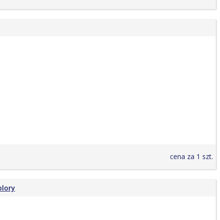
cena za 1 szt.
olory