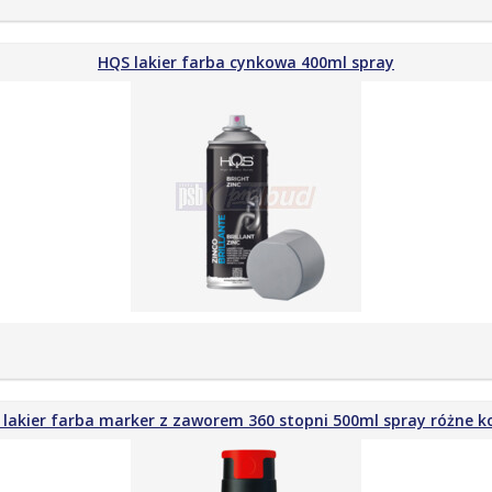
HQS lakier farba cynkowa 400ml spray
lakier farba marker z zaworem 360 stopni 500ml spray różne k