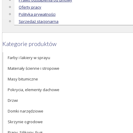
Prawo odstąpienia od umowy
Oferty pracy
Polityka prywatności
Sprzedaż stacjonarna
Kategorie produktów
Farby i lakiery w sprayu
Materiały ścienne i stropowe
Masy bitumiczne
Pokrycia, elementy dachowe
Drzwi
Domki narzędziowe
Skrzynie ogrodowe
Piany, Silikony, Fugi