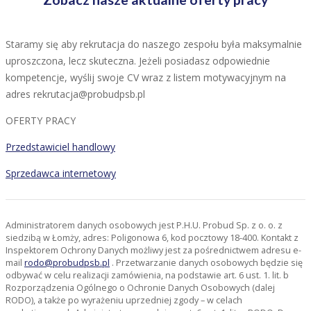
Staramy się aby rekrutacja do naszego zespołu była maksymalnie
uproszczona, lecz skuteczna. Jeżeli posiadasz odpowiednie
kompetencje, wyślij swoje CV wraz z listem motywacyjnym na
adres rekrutacja@probudpsb.pl
OFERTY PRACY
Przedstawiciel handlowy
Sprzedawca internetowy
Administratorem danych osobowych jest P.H.U. Probud Sp. z o. o. z
siedzibą w Łomży, adres: Poligonowa 6, kod pocztowy 18-400. Kontakt z
Inspektorem Ochrony Danych możliwy jest za pośrednictwem adresu e-
mail
rodo@probudpsb.pl
. Przetwarzanie danych osobowych będzie się
odbywać w celu realizacji zamówienia, na podstawie art. 6 ust. 1. lit. b
Rozporządzenia Ogólnego o Ochronie Danych Osobowych (dalej
RODO), a także po wyrażeniu uprzedniej zgody – w celach