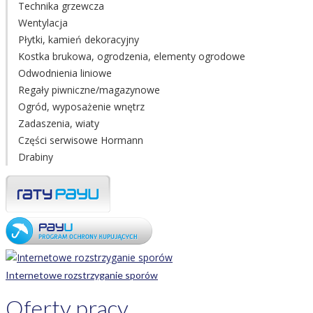
Technika grzewcza
Wentylacja
Płytki, kamień dekoracyjny
Kostka brukowa, ogrodzenia, elementy ogrodowe
Odwodnienia liniowe
Regały piwniczne/magazynowe
Ogród, wyposażenie wnętrz
Zadaszenia, wiaty
Części serwisowe Hormann
Drabiny
Internetowe rozstrzyganie sporów
Oferty pracy