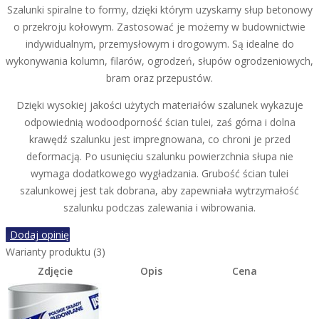
Szalunki spiralne to formy, dzięki którym uzyskamy słup betonowy
o przekroju kołowym. Zastosować je możemy w budownictwie
indywidualnym, przemysłowym i drogowym. Są idealne do
wykonywania kolumn, filarów, ogrodzeń, słupów ogrodzeniowych,
bram oraz przepustów.
Dzięki wysokiej jakości użytych materiałów szalunek wykazuje
odpowiednią wodoodporność ścian tulei, zaś górna i dolna
krawędź szalunku jest impregnowana, co chroni je przed
deformacją. Po usunięciu szalunku powierzchnia słupa nie
wymaga dodatkowego wygładzania. Grubość ścian tulei
szalunkowej jest tak dobrana, aby zapewniała wytrzymałość
szalunku podczas zalewania i wibrowania.
Dodaj opinię
Warianty produktu (3)
Zdjęcie
Opis
Cena