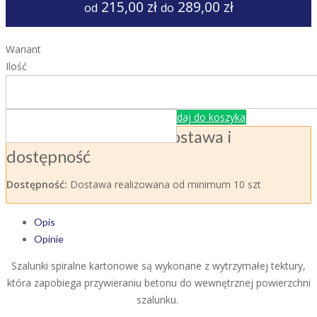
215,00 zł
289,00 zł
od
do
Wariant
Ilość
Dodaj do koszyka
Dostawa i
dostępność
Dostępność:
Dostawa realizowana od minimum 10 szt
Opis
Opinie
Szalunki spiralne kartonowe są wykonane z wytrzymałej tektury,
która zapobiega przywieraniu betonu do wewnętrznej powierzchni
szalunku.