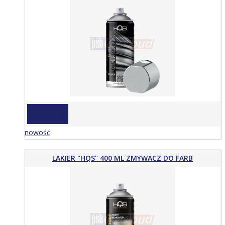
na zapytanie
nowość
LAKIER "HQS" 400 ML ZMYWACZ DO FARB