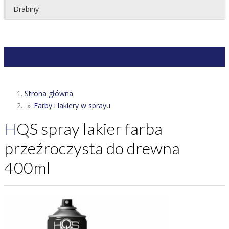
Drabiny
Strona główna
Farby i lakiery w sprayu
HQS spray lakier farba
przeźroczysta do drewna
400ml