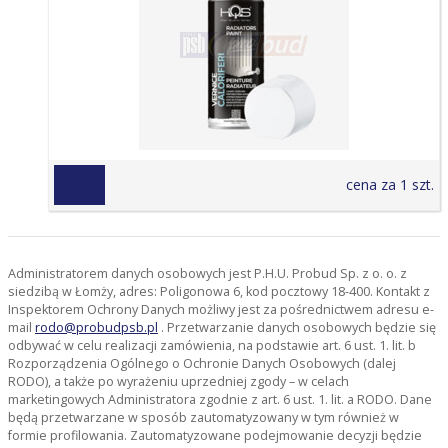
21,90 zł
cena za 1 szt.
Administratorem danych osobowych jest P.H.U. Probud Sp. z o. o. z
siedzibą w Łomży, adres: Poligonowa 6, kod pocztowy 18-400. Kontakt z
Inspektorem Ochrony Danych możliwy jest za pośrednictwem adresu e-
mail
rodo@probudpsb.pl
. Przetwarzanie danych osobowych będzie się
odbywać w celu realizacji zamówienia, na podstawie art. 6 ust. 1. lit. b
Rozporządzenia Ogólnego o Ochronie Danych Osobowych (dalej
RODO), a także po wyrażeniu uprzedniej zgody – w celach
marketingowych Administratora zgodnie z art. 6 ust. 1. lit. a RODO. Dane
będą przetwarzane w sposób zautomatyzowany w tym również w
formie profilowania. Zautomatyzowane podejmowanie decyzji będzie