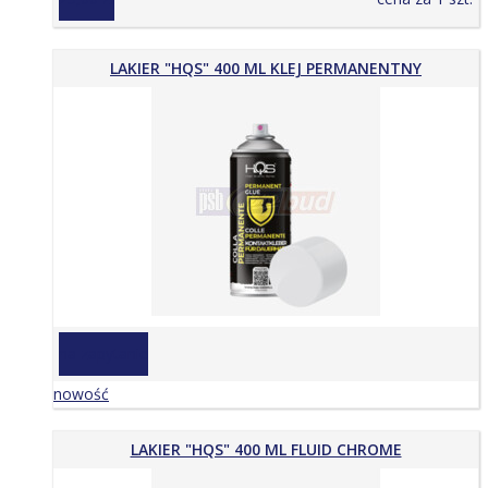
LAKIER "HQS" 400 ML KLEJ PERMANENTNY
na zapytanie
nowość
LAKIER "HQS" 400 ML FLUID CHROME