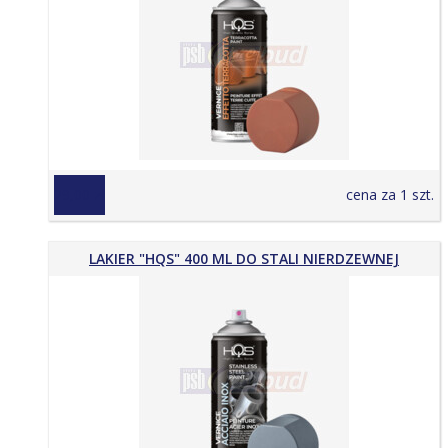
29,00 zł
cena za 1 szt.
LAKIER "HQS" 400 ML DO STALI NIERDZEWNEJ