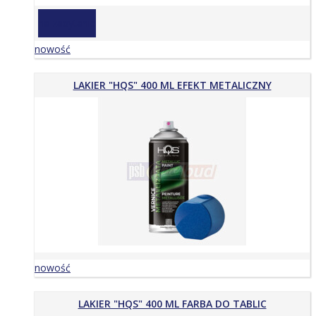
na zapytanie
nowość
LAKIER "HQS" 400 ML EFEKT METALICZNY
nowość
LAKIER "HQS" 400 ML FARBA DO TABLIC