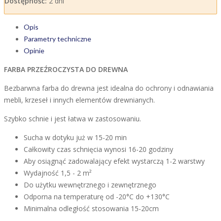
Dostępność:
2 dni
Opis
Parametry techniczne
Opinie
FARBA PRZEŹROCZYSTA DO DREWNA
Bezbarwna farba do drewna jest idealna do ochrony i odnawiania
mebli, krzeseł i innych elementów drewnianych.
Szybko schnie i jest łatwa w zastosowaniu.
Sucha w dotyku już w 15-20 min
Całkowity czas schnięcia wynosi 16-20 godziny
Aby osiągnąć zadowalający efekt wystarczą 1-2 warstwy
Wydajność 1,5 - 2 m²
Do użytku wewnętrznego i zewnętrznego
Odporna na temperaturę od -20°C do +130°C
Minimalna odległość stosowania 15-20cm