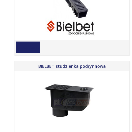
na zapytanie
BIELBET studzienka podrynnowa