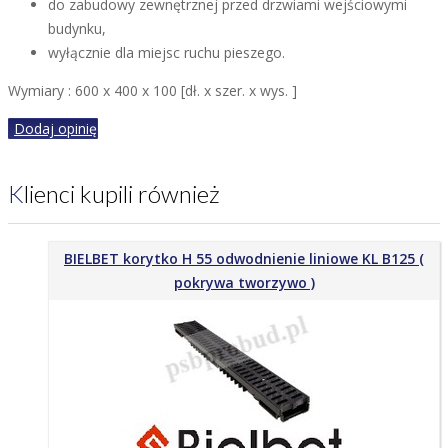
do zabudowy zewnętrznej przed drzwiami wejściowymi
budynku,
wyłącznie dla miejsc ruchu pieszego.
Wymiary : 600 x 400 x 100 [dł. x szer. x wys. ]
Dodaj opinię
Klienci kupili również
BIELBET korytko H 55 odwodnienie liniowe KL B125 (
pokrywa tworzywo )