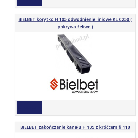
BIELBET korytko H 105 odwodnienie liniowe KL C250 (
pokrywa żeliwo )
na zapytanie
BIELBET zakończenie kanału H 105 z króćcem fi 110