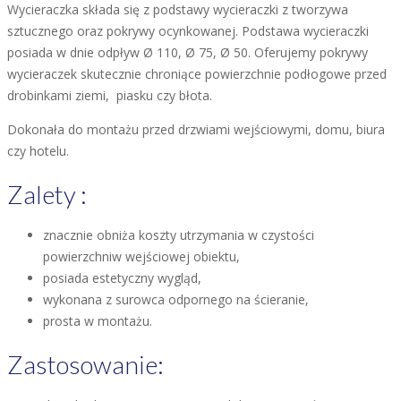
Wycieraczka składa się z podstawy wycieraczki z tworzywa
sztucznego oraz pokrywy ocynkowanej. Podstawa wycieraczki
posiada w dnie odpływ Ø 110, Ø 75, Ø 50. Oferujemy pokrywy
wycieraczek skutecznie chroniące powierzchnie podłogowe przed
drobinkami ziemi, piasku czy błota.
Dokonała do montażu przed drzwiami wejściowymi, domu, biura
czy hotelu.
Zalety :
znacznie obniża koszty utrzymania w czystości
powierzchniw wejściowej obiektu,
posiada estetyczny wygląd,
wykonana z surowca odpornego na ścieranie,
prosta w montażu.
Zastosowanie: