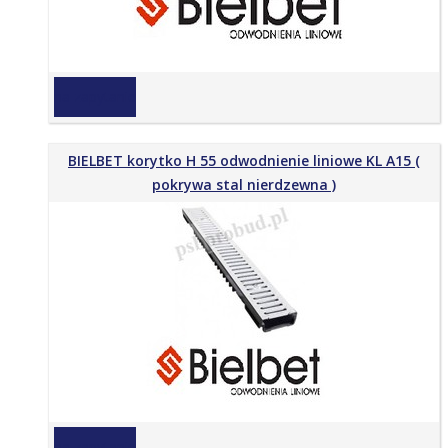
na zapytanie
BIELBET korytko H 55 odwodnienie liniowe KL A15 (
pokrywa stal nierdzewna )
na zapytanie