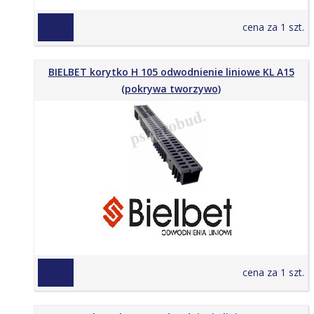
29,99 zł
cena za 1 szt.
BIELBET korytko H 105 odwodnienie liniowe KL A15
(pokrywa tworzywo)
45,99 zł
cena za 1 szt.