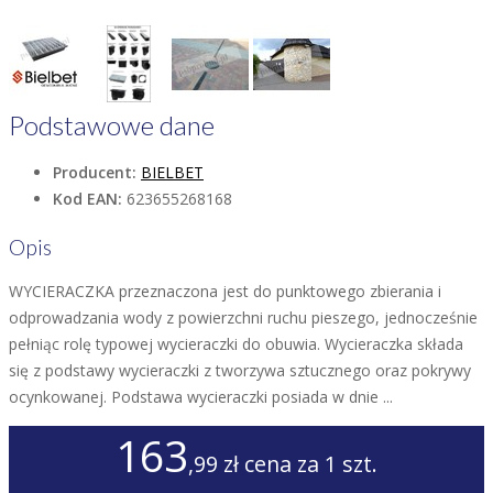
Podstawowe dane
Producent:
BIELBET
Kod EAN:
623655268168
Opis
WYCIERACZKA przeznaczona jest do punktowego zbierania i
odprowadzania wody z powierzchni ruchu pieszego, jednocześnie
pełniąc rolę typowej wycieraczki do obuwia. Wycieraczka składa
się z podstawy wycieraczki z tworzywa sztucznego oraz pokrywy
ocynkowanej. Podstawa wycieraczki posiada w dnie ...
163
,99 zł
cena za 1 szt.