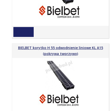
na zapytanie
BIELBET korytko H 55 odwodnienie liniowe KL A15
(pokrywa tworzywo)