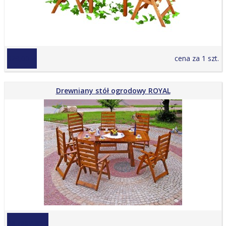
329,00 zł
cena za 1 szt.
Drewniany stół ogrodowy ROYAL
na zapytanie