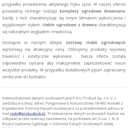
przypadku prowadzenia aktywnego trybu życia. W naszej ofercie
posiadamy różnego rodzaju
komplety ogrodowe drewniane
.
Każdy z nich charakteryzuję się innym klimatem wykończenia i
wyjątkowym stylem. M
eble ogrodowe z drewna
charakteryzują
się naturalnym wyglądem i trwałością.
Dostępne w naszym sklepie
zestawy mebli ogrodowych
wyróżniają się atrakcyjną ceną. Oferujemy produkty wysokiej
trwałości i estetycznie wykonane. Nasza oferta została
odpowiednio opisana aby maksymalnie zaprezentować nasze
wszystkie produkty. W przypadku dodatkowych pytań zapraszamy
serdecznie do kontaktu.
Administratorem danych osobowych jest P.H.U. Probud Sp. z o. o. z
siedzibą w Łomży, adres: Poligonowa 6, kod pocztowy 18-400. Kontakt z
Inspektorem Ochrony Danych możliwy jest za pośrednictwem adresu e-
mail
rodo@probudpsb.pl
. Przetwarzanie danych osobowych będzie się
odbywać w celu realizacji zamówienia, na podstawie art. 6 ust. 1. lit. b
Rozporządzenia Ogólnego o Ochronie Danych Osobowych (dalej