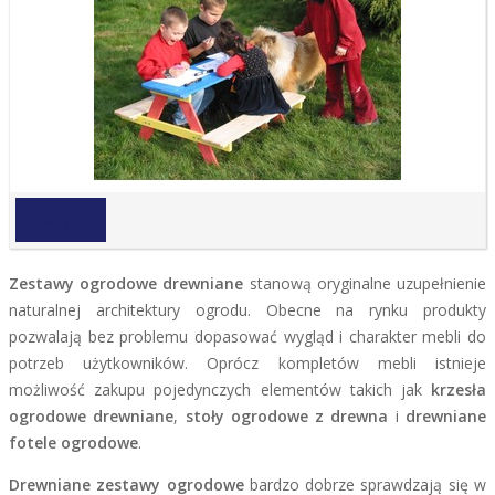
na zapytanie
Zestawy ogrodowe drewniane
stanową oryginalne uzupełnienie
naturalnej architektury ogrodu. Obecne na rynku produkty
pozwalają bez problemu dopasować wygląd i charakter mebli do
potrzeb użytkowników. Oprócz kompletów mebli istnieje
możliwość zakupu pojedynczych elementów takich jak
krzesła
ogrodowe drewniane
,
stoły ogrodowe z drewna
i
drewniane
fotele ogrodowe
.
Drewniane zestawy ogrodowe
bardzo dobrze sprawdzają się w