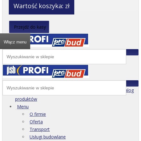
Wartość koszyka:
zł
Przejdź do kasy
Włącz menu
Katalog
produktów
Menu
O firmie
Oferta
Transport
Usługi budowlane