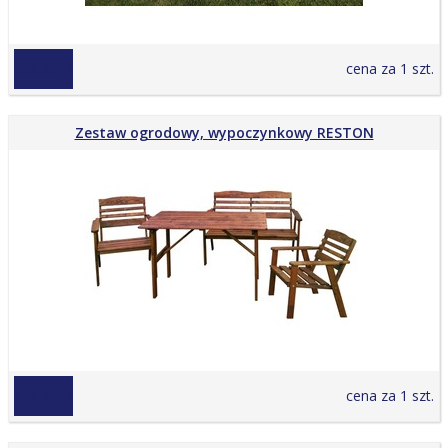
959,00 zł
cena za 1 szt.
Zestaw ogrodowy, wypoczynkowy RESTON
839,00 zł
cena za 1 szt.