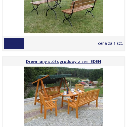
1 399,00 zł
cena za 1 szt.
Drewniany stół ogrodowy z serii EDEN