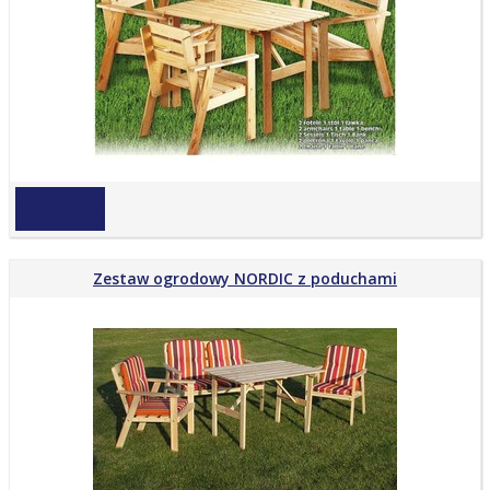
na zapytanie
Zestaw ogrodowy NORDIC z poduchami