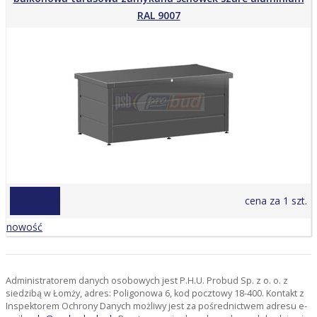
RAL 9007
1 949,00 zł
cena za 1 szt.
nowość
Administratorem danych osobowych jest P.H.U. Probud Sp. z o. o. z
siedzibą w Łomży, adres: Poligonowa 6, kod pocztowy 18-400. Kontakt z
Inspektorem Ochrony Danych możliwy jest za pośrednictwem adresu e-