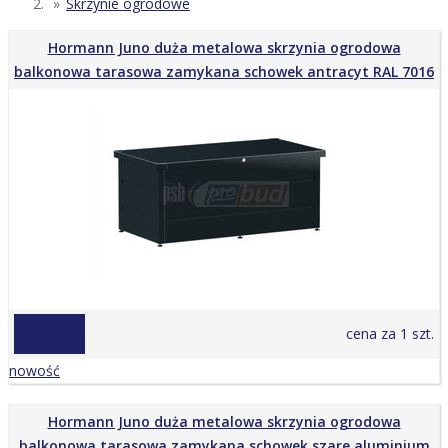
Skrzynie ogrodowe
Hormann Juno duża metalowa skrzynia ogrodowa
balkonowa tarasowa zamykana schowek antracyt RAL 7016
1 949,00 zł
cena za 1 szt.
nowość
Hormann Juno duża metalowa skrzynia ogrodowa
balkonowa tarasowa zamykana schowek szare aluminium