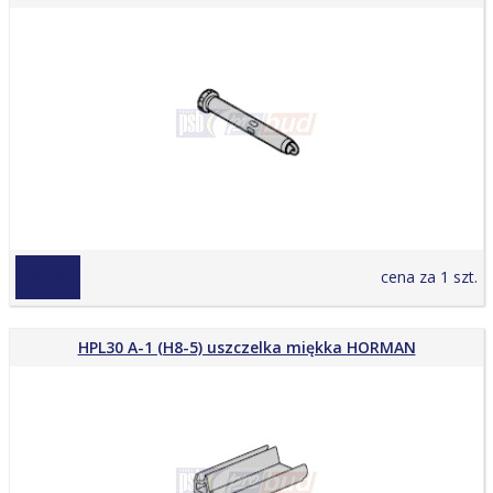
110,79 zł
cena za 1 szt.
HPL30 A-1 (H8-5) uszczelka miękka HORMAN