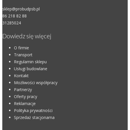
sklep@probudpsb.pl
86 218 82 88
31285024
Dowiedz się więcej
O firmie
Transport
Regulamin sklepu
Usługi budowlane
Kontakt
Możliwości współpracy
Partnerzy
Oferty pracy
Reklamacje
Polityka prywatności
Sprzedaż stacjonarna