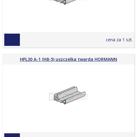
28,79 zł
cena za 1 szt.
HPL30 A-1 (H8-5) uszczelka twarda HORMANN