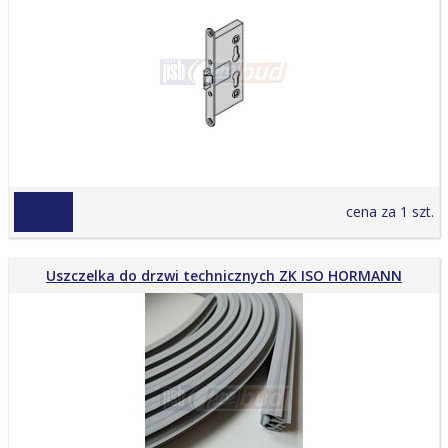
237,69 zł
cena za 1 szt.
Uszczelka do drzwi technicznych ZK ISO HORMANN