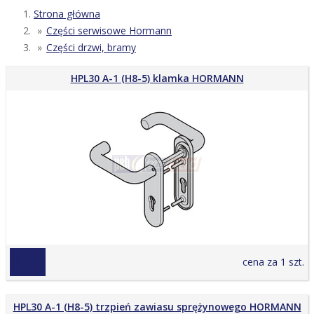
Strona główna
Części serwisowe Hormann
Części drzwi, bramy
HPL30 A-1 (H8-5) klamka HORMANN
59,19 zł
cena za 1 szt.
HPL30 A-1 (H8-5) trzpień zawiasu sprężynowego HORMANN