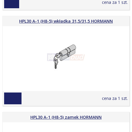
28,79 zł
cena za 1 szt.
HPL30 A-1 (H8-5) wkładka 31,5/31,5 HORMANN
152,79 zł
cena za 1 szt.
HPL30 A-1 (H8-5) zamek HORMANN